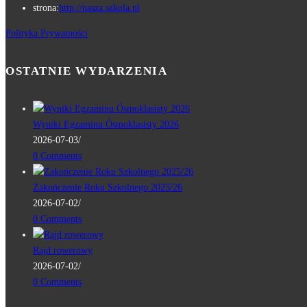
strona:
http://nasza.szkola.pl
Polityka Prywatności
OSTATNIE WYDARZENIA
Wyniki Egzaminu Ósmoklasisty 2026
2026-07-03
/
0 Comments
Zakończenie Roku Szkolnego 2025/26
2026-07-02
/
0 Comments
Rajd rowerowy
2026-07-02
/
0 Comments