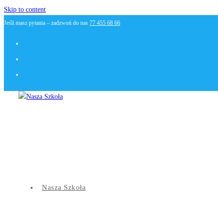
Skip to content
Jeśli masz pytania – zadzwoń do nas
77 455 68 66
Nasza Szkoła