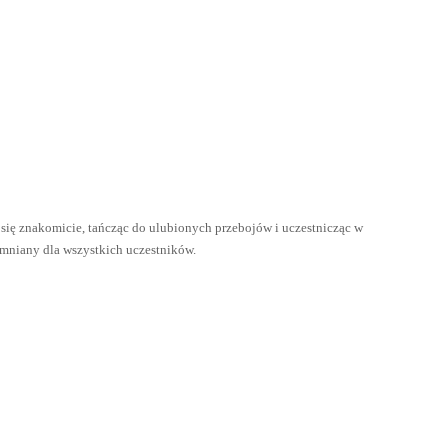
 się znakomicie, tańcząc do ulubionych przebojów i uczestnicząc w
omniany dla wszystkich uczestników.