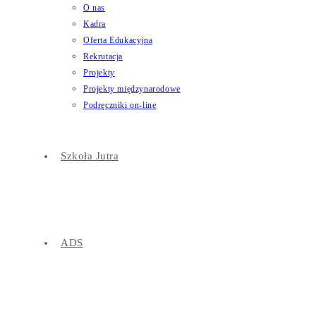
O nas
Kadra
Oferta Edukacyjna
Rekrutacja
Projekty
Projekty międzynarodowe
Podręczniki on-line
Szkoła Jutra
ADS