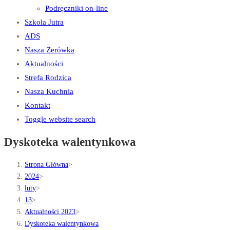
Podręczniki on-line
Szkoła Jutra
ADS
Nasza Zerówka
Aktualności
Strefa Rodzica
Nasza Kuchnia
Kontakt
Toggle website search
Dyskoteka walentynkowa
Strona Główna
>
2024
>
luty
>
13
>
Aktualności 2023
>
Dyskoteka walentynkowa