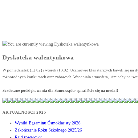
Dyskoteka walentynkowa
W poniedziałek (12.02) i wtorek (13.02) Uczniowie klas starszych bawili się n
różnorodnych konkursach oraz zabawach. Wspaniała atmosfera, uśmiechy na twarz
Serdeczne podziękowania dla Samorządu- spisaliście się na medal!
AKTUALNOŚCI 2025
Wyniki Egzaminu Ósmoklasisty 2026
Zakończenie Roku Szkolnego 2025/26
Rajd rowerowy