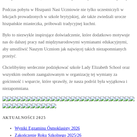
Podczas pobytu w Hiszpanii Nasi Uczniowie nie tylko uczestniczyli w
lekcjach prowadzonych w szkole brytyjskiej, ale także zwiedzali urocze
hiszpańskie miasteczka, próbowali tradycyjnej kuchni.
Było to niezwykle inspirujące doświadczenie, które dodatkowo motywuje
nas do dalszej pracy nad międzynarodowymi wymianami edukacyjnymi,
aby umożliwić Naszym Uczniom jak najwięcej takich niezapomnianych
przeżyć.
Chcielibyśmy serdecznie podziękować szkole Lady Elizabeth School oraz
wszystkim osobom zaangażowanym w organizację tej wymiany za
gościnność i wsparcie, które sprawiły, że nasza podróż była wyjątkowa i
niezapomniana.
AKTUALNOŚCI 2025
Wyniki Egzaminu Ósmoklasisty 2026
Zakończenie Roku Szkolnego 2025/26