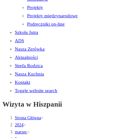
Projekty
Projekty międzynarodowe
Podręczniki on-line
Szkoła Jutra
ADS
Nasza Zerówka
Aktualności
Strefa Rodzica
Nasza Kuchnia
Kontakt
Toggle website search
Wizyta w Hiszpanii
Strona Główna
>
2024
>
marzec
>