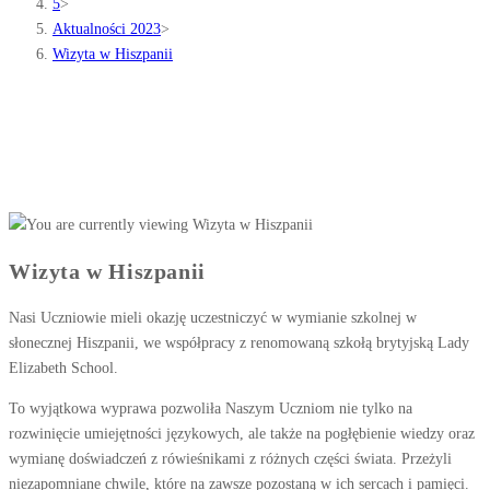
5
>
Aktualności 2023
>
Wizyta w Hiszpanii
Wizyta w Hiszpanii
Nasi Uczniowie mieli okazję uczestniczyć w wymianie szkolnej w
słonecznej Hiszpanii, we współpracy z renomowaną szkołą brytyjską Lady
Elizabeth School.
To wyjątkowa wyprawa pozwoliła Naszym Uczniom nie tylko na
rozwinięcie umiejętności językowych, ale także na pogłębienie wiedzy oraz
wymianę doświadczeń z rówieśnikami z różnych części świata. Przeżyli
niezapomniane chwile, które na zawsze pozostaną w ich sercach i pamięci.