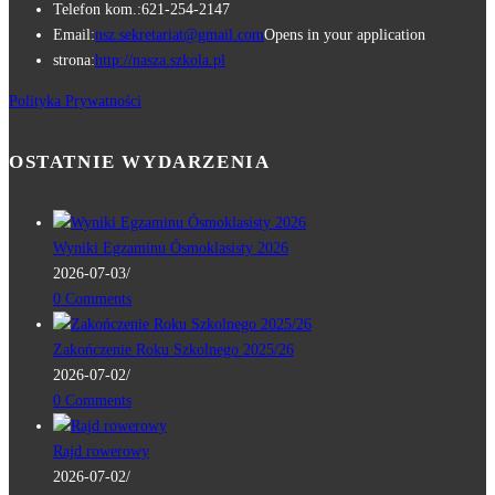
Telefon kom.:
621-254-2147
Email:
nsz.sekretariat@gmail.com
Opens in your application
strona:
http://nasza.szkola.pl
Polityka Prywatności
OSTATNIE WYDARZENIA
Wyniki Egzaminu Ósmoklasisty 2026
2026-07-03
/
0 Comments
Zakończenie Roku Szkolnego 2025/26
2026-07-02
/
0 Comments
Rajd rowerowy
2026-07-02
/