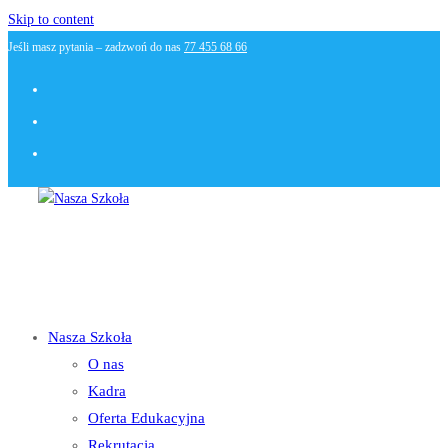
Skip to content
Jeśli masz pytania – zadzwoń do nas
77 455 68 66
Nasza Szkoła
O nas
Kadra
Oferta Edukacyjna
Rekrutacja