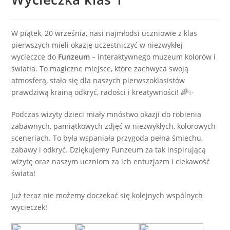
W piątek, 20 września, nasi najmłodsi uczniowie z klas
pierwszych mieli okazję uczestniczyć w niezwykłej
wycieczce do
Funzeum
– interaktywnego muzeum kolorów i
światła. To magiczne miejsce, które zachwyca swoją
atmosferą, stało się dla naszych pierwszoklasistów
prawdziwą krainą odkryć, radości i kreatywności! 🌈✨
Podczas wizyty dzieci miały mnóstwo okazji do robienia
zabawnych, pamiątkowych zdjęć w niezwykłych, kolorowych
sceneriach. To była wspaniała przygoda pełna śmiechu,
zabawy i odkryć. Dziękujemy Funzeum za tak inspirującą
wizytę oraz naszym uczniom za ich entuzjazm i ciekawość
świata!
Już teraz nie możemy doczekać się kolejnych wspólnych
wycieczek!