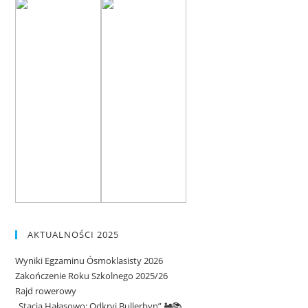
AKTUALNOŚCI 2025
Wyniki Egzaminu Ósmoklasisty 2026
Zakończenie Roku Szkolnego 2025/26
Rajd rowerowy
„Stacja Hałasowo: Odkryj Bullerbyn” 🚂📚