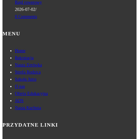
Rajd rowerowy
2026-07-02
/
0 Comments
MENU
Home
Rekrutacja
Nasza Zerówka
Strefa Rodzica
Szkoła Jutra
O nas
Oferta Edukacyjna
ADS
Nasza Kuchnia
PRZYDATNE LINKI