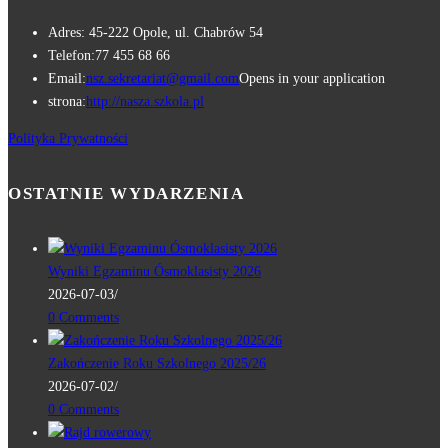
Adres:
45-222 Opole, ul. Chabrów 54
Telefon:
77 455 68 66
Email:
nsz.sekretariat@gmail.com
Opens in your application
strona:
http://nasza.szkola.pl
Polityka Prywatności
OSTATNIE WYDARZENIA
Wyniki Egzaminu Ósmoklasisty 2026
2026-07-03
/
0 Comments
Zakończenie Roku Szkolnego 2025/26
2026-07-02
/
0 Comments