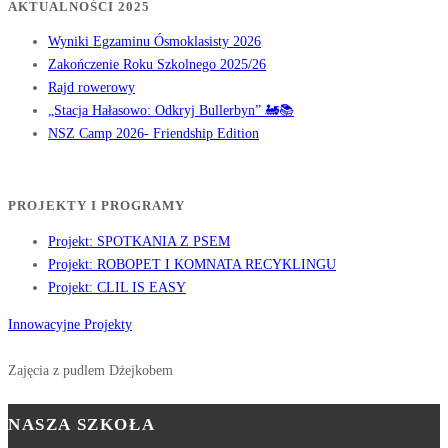
AKTUALNOŚCI 2025
Wyniki Egzaminu Ósmoklasisty 2026
Zakończenie Roku Szkolnego 2025/26
Rajd rowerowy
„Stacja Hałasowo: Odkryj Bullerbyn” 🚂📚
NSZ Camp 2026- Friendship Edition
PROJEKTY I PROGRAMY
Projekt: SPOTKANIA Z PSEM
Projekt: ROBOPET I KOMNATA RECYKLINGU
Projekt: CLIL IS EASY
Innowacyjne Projekty
Zajęcia z pudlem Dżejkobem
NASZA SZKOŁA