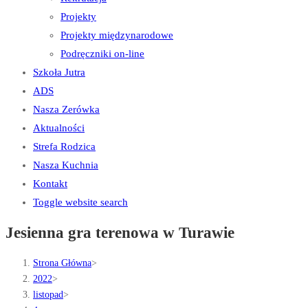
Projekty
Projekty międzynarodowe
Podręczniki on-line
Szkoła Jutra
ADS
Nasza Zerówka
Aktualności
Strefa Rodzica
Nasza Kuchnia
Kontakt
Toggle website search
Jesienna gra terenowa w Turawie
Strona Główna
>
2022
>
listopad
>