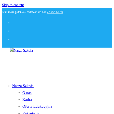
Skip to content
Jeśli masz pytania – zadzwoń do nas
77 455 68 66
Nasza Szkoła
O nas
Kadra
Oferta Edukacyjna
Rekrutacja